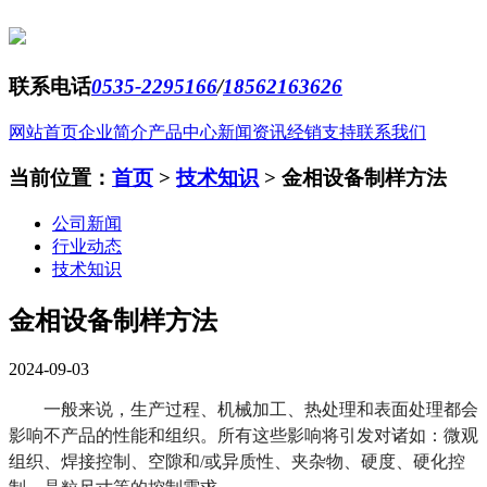
联系电话
0535-2295166
/
18562163626
网站首页
企业简介
产品中心
新闻资讯
经销支持
联系我们
当前位置：
首页
>
技术知识
>
金相设备制样方法
公司新闻
行业动态
技术知识
金相设备制样方法
2024-09-03
一般来说，生产过程、机械加工、热处理和表面处理都会
影响不产品的性能和组织。所有这些影响将引发对诸如：微观
组织、焊接控制、空隙和/或异质性、夹杂物、硬度、硬化控