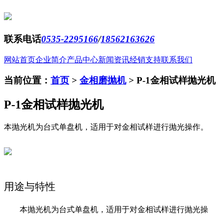
联系电话
0535-2295166
/
18562163626
网站首页
企业简介
产品中心
新闻资讯
经销支持
联系我们
当前位置：
首页
>
金相磨抛机
>
P-1金相试样抛光机
P-1金相试样抛光机
本抛光机为台式单盘机，适用于对金相试样进行抛光操作。
用途与特性
本
抛光
机为
台式
单
盘机，适用于对金相试样进行抛光操