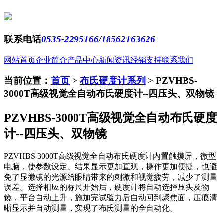
联系电话
0535-2295166
/
18562163626
网站首页
企业简介
产品中心
新闻资讯
经销支持
联系我们
当前位置：
首页
>
布氏硬度计系列
>
PZVHBS-
3000T高级视觉全自动布氏硬度计--四压头、双物镜
PZVHBS-3000T高级视觉全自动布氏硬度
计--四压头、双物镜
PZVHBS-3000T高级视觉全自动布氏硬度计内置触摸屏，微型
电脑，使参数设定、结果显示更加直观，操作更加便捷，也避
免了显微镜的光源给眼睛带来的刺激和视觉疲劳，减少了测量
误差。选择相应的标尺开始后，硬度计将自动选择压头及物
镜，平台自动上升，施加完试验力后自动回到聚焦面，压痕清
晰显示并自动测量，实现了布氏测量的全自动化。