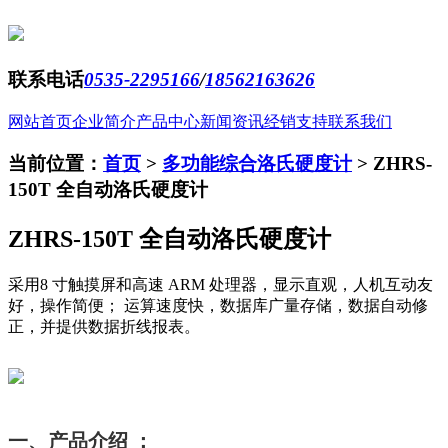
联系电话
0535-2295166
/
18562163626
网站首页
企业简介
产品中心
新闻资讯
经销支持
联系我们
当前位置：
首页
>
多功能综合洛氏硬度计
>
ZHRS-
150T 全自动洛氏硬度计
ZHRS-150T 全自动洛氏硬度计
采用8 寸触摸屏和高速 ARM 处理器，显示直观，人机互动友
好，操作简便； 运算速度快，数据库广量存储，数据自动修
正，并提供数据折线报表。
一、产品介绍
：