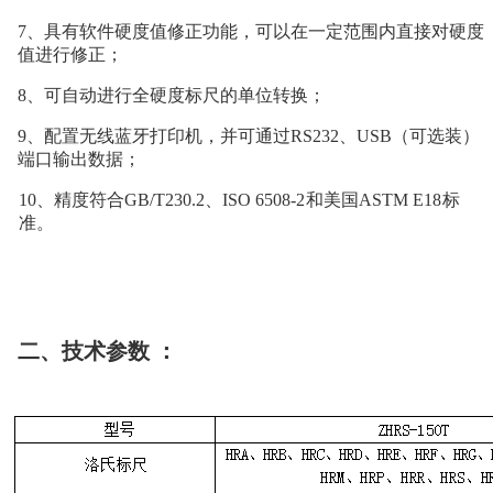
7、具有软件硬度值修正功能，可以在一定范围内直接对硬度
值进行修正；
8、可自动进行全硬度标尺的单位转换；
9、配置无线蓝牙打印机，并可通过
RS
232、
USB
（可选装）
端口输出数据；
10、精度符合
GB/T230.2、ISO 650
8-2
和美国
ASTM E18
标
准。
二、
技术参数
：