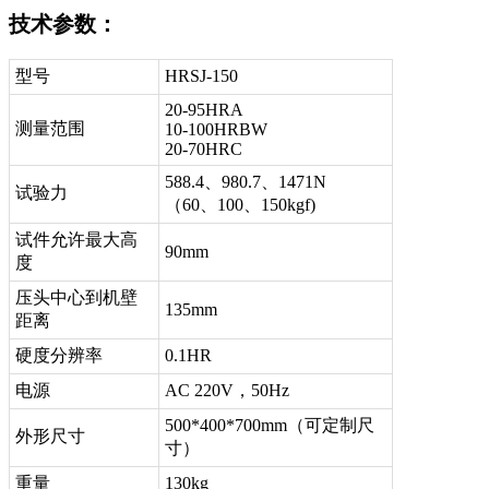
技术参数：
型号
HRSJ-150
20-95HRA
测量范围
10-100HRBW
20-70HRC
588.4、980.7、1471N
试验力
（60、100、150kgf)
试件允许最大高
90mm
度
压头中心到机壁
135mm
距离
硬度分辨率
0.1HR
电源
AC 220V，50Hz
500*400*700mm（可定制尺
外形尺寸
寸）
重量
130kg