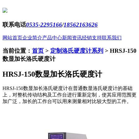
联系电话
0535-2295166
/
18562163626
网站首页
企业简介
产品中心
新闻资讯
经销支持
联系我们
当前位置：
首页
>
定制洛氏硬度计系列
>
HRSJ-150
数显加长洛氏硬度计
HRSJ-150数显加长洛氏硬度计
HRSJ-150数显加长洛氏硬度计在普通数显洛氏硬度计的基础
上，对整机传动结构及工作台进行重新定制，使其应用范围更
加广泛，加长的工作台可以用来测量相对比较大型的工件。