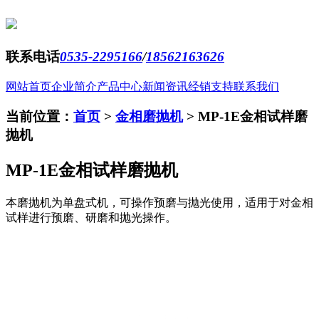
联系电话
0535-2295166
/
18562163626
网站首页
企业简介
产品中心
新闻资讯
经销支持
联系我们
当前位置：
首页
>
金相磨抛机
>
MP-1E金相试样磨
抛机
MP-1E金相试样磨抛机
本磨抛机为单盘式机，可操作预磨与抛光使用，适用于对金相
试样进行预磨、研磨和抛光操作。