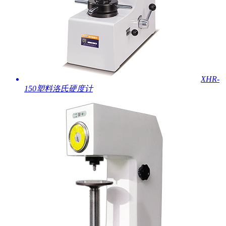
XHR-
150塑料洛氏硬度计