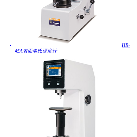
HR-
45A表面洛氏硬度计