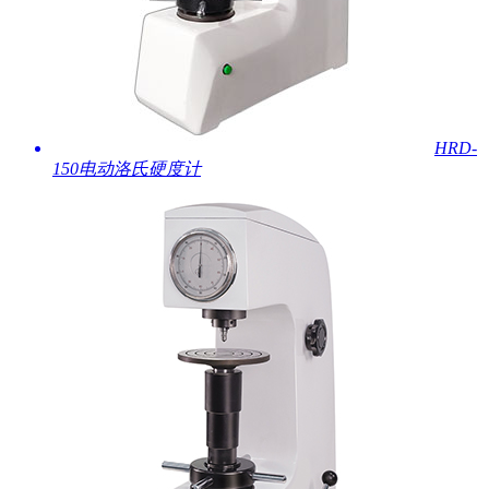
HRD-
150电动洛氏硬度计