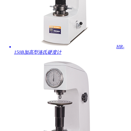
HR-
150B加高型洛氏硬度计