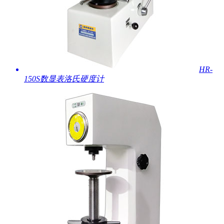
HR-
150S数显表洛氏硬度计