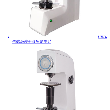
HRD-
45电动表面洛氏硬度计