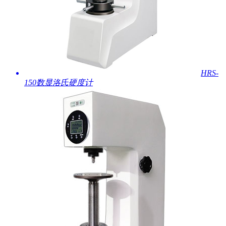
HRS-
150数显洛氏硬度计