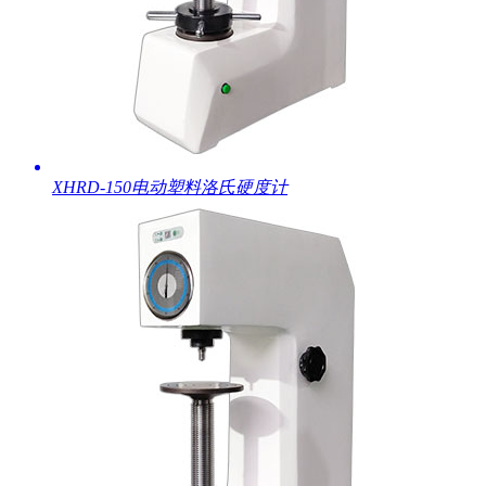
XHRD-150电动塑料洛氏硬度计