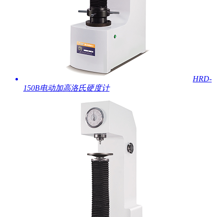
HRD-
150B电动加高洛氏硬度计