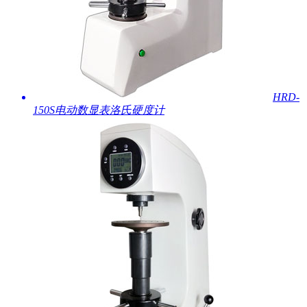
HRD-
150S电动数显表洛氏硬度计